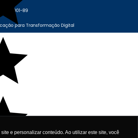
6.675/0001-89
cação para Transformação Digital
e e personalizar conteúdo. Ao utilizar este site, você