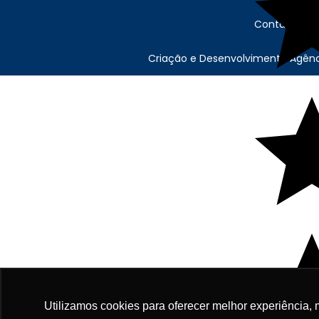
Contábil Sto
Criação e Desenvolvimento Agên
Utilizamos cookies para oferecer melhor experiência, 