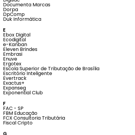
Documenta Marcas
Dorpa
DpComp
Duk Informática
E
Ebox Digital
Ecodigital
e-Kanban
Eleven Brindes
Embrasi
Enuve
Ergotex
Escola Superior de Tributação de Brasília
Escritório Inteligente
Evertrack
Exactus+
Expanseg
Exponential Club
F
FAC - SP
FBM Educação
FCX Consultoria Tributária
Fiscal Cripto
G