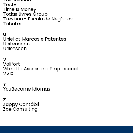
Tecfy
Time Is Money
Todas Livres Group
Trevisan - Escola de Negócios
Tributei
U
Uniellas Marcas e Patentes
Unifenacon
Unisescon
V
Valifort
Vibratto Assessoria Empresarial
VVIX
Y
YouBecome Idiomas
Z
Zappy Contábil
Zoe Consulting