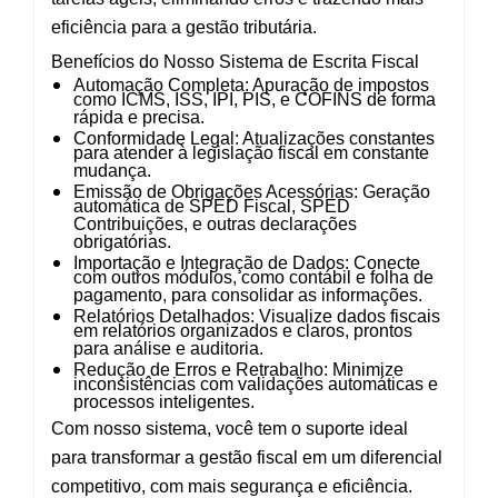
eficiência para a gestão tributária.
Benefícios do Nosso Sistema de Escrita Fiscal
Automação Completa
: Apuração de impostos
como ICMS, ISS, IPI, PIS, e COFINS de forma
rápida e precisa.
Conformidade Legal
: Atualizações constantes
para atender à legislação fiscal em constante
mudança.
Emissão de Obrigações Acessórias
: Geração
automática de SPED Fiscal, SPED
Contribuições, e outras declarações
obrigatórias.
Importação e Integração de Dados
: Conecte
com outros módulos, como contábil e folha de
pagamento, para consolidar as informações.
Relatórios Detalhados
: Visualize dados fiscais
em relatórios organizados e claros, prontos
para análise e auditoria.
Redução de Erros e Retrabalho
: Minimize
inconsistências com validações automáticas e
processos inteligentes.
Com nosso sistema, você tem o suporte ideal
para transformar a gestão fiscal em um diferencial
competitivo, com mais segurança e eficiência.