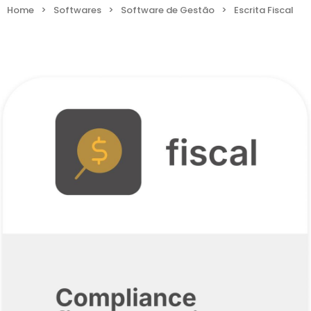
Home
>
Softwares
>
Software de Gestão
>
Escrita Fiscal