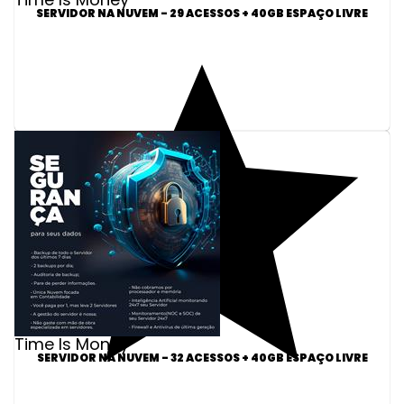
SERVIDOR NA NUVEM - 29 ACESSOS + 40GB ESPAÇO LIVRE
Time Is Money
SERVIDOR NA NUVEM - 32 ACESSOS + 40GB ESPAÇO LIVRE