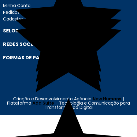
Minha Conta
Pedidos
Cadastre-se
SELOS
REDES SOCIAIS
FORMAS DE PAGAMENTO
Criação e Desenvolvimento Agência
New Humans
|
Plataforma
Add Suite
- Tecnologia e Comunicação para
Transformação Digital