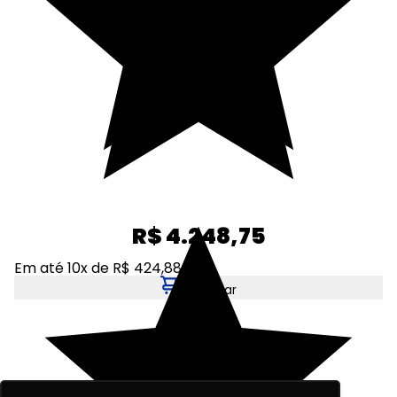
R$ 4.248,75
Em até 10x de R$ 424,88
Adicionar