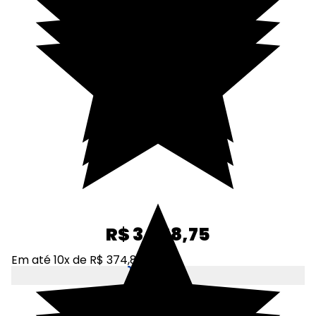
R$ 3.748,75
Em até 10x de R$ 374,88
Adicionar