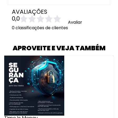
AVALIAÇÕES
0,0
Avaliar
0 classificações de clientes
APROVEITE E VEJA TAMBÉM
Time Is Money