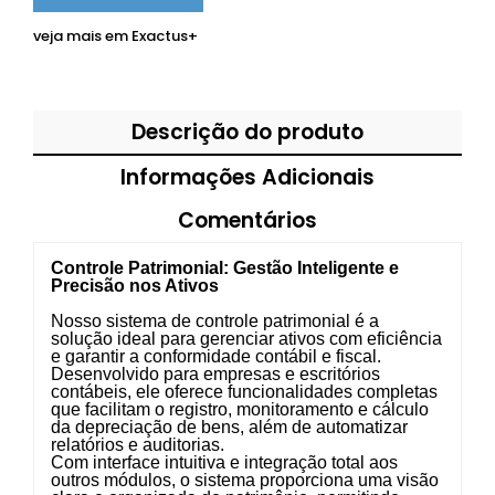
veja mais em
Exactus+
Descrição do produto
Informações Adicionais
Comentários
Controle Patrimonial: Gestão Inteligente e
Precisão nos Ativos
Nosso sistema de controle patrimonial é a
solução ideal para gerenciar ativos com eficiência
e garantir a conformidade contábil e fiscal.
Desenvolvido para empresas e escritórios
contábeis, ele oferece funcionalidades completas
que facilitam o registro, monitoramento e cálculo
da depreciação de bens, além de automatizar
relatórios e auditorias.
Com interface intuitiva e integração total aos
outros módulos, o sistema proporciona uma visão