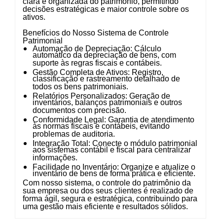
clara e organizada do patrimônio, permitindo
decisões estratégicas e maior controle sobre os
ativos.
Benefícios do Nosso Sistema de Controle
Patrimonial
Automação de Depreciação
: Cálculo
automático da depreciação de bens, com
suporte às regras fiscais e contábeis.
Gestão Completa de Ativos
: Registro,
classificação e rastreamento detalhado de
todos os bens patrimoniais.
Relatórios Personalizados
: Geração de
inventários, balanços patrimoniais e outros
documentos com precisão.
Conformidade Legal
: Garantia de atendimento
às normas fiscais e contábeis, evitando
problemas de auditoria.
Integração Total
: Conecte o módulo patrimonial
aos sistemas contábil e fiscal para centralizar
informações.
Facilidade no Inventário
: Organize e atualize o
inventário de bens de forma prática e eficiente.
Com nosso sistema, o controle do patrimônio da
sua empresa ou dos seus clientes é realizado de
forma ágil, segura e estratégica, contribuindo para
uma gestão mais eficiente e resultados sólidos.