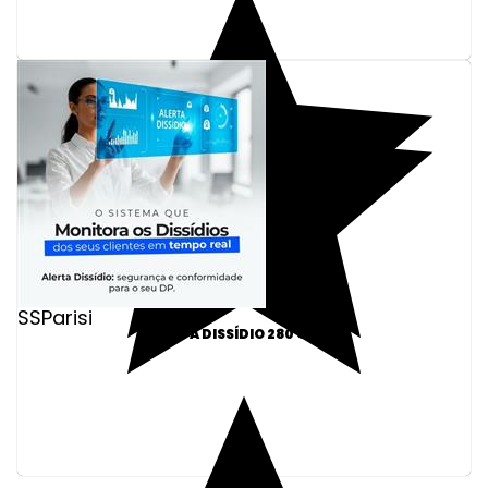
SSParisi
ALERTA DISSÍDIO 280 CNPJS