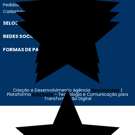
Pedidos
Cadastre-se
SELOS
REDES SOCIAIS
FORMAS DE PAGAMENTO
Criação e Desenvolvimento Agência
New Humans
|
Plataforma
Add Suite
- Tecnologia e Comunicação para
Transformação Digital