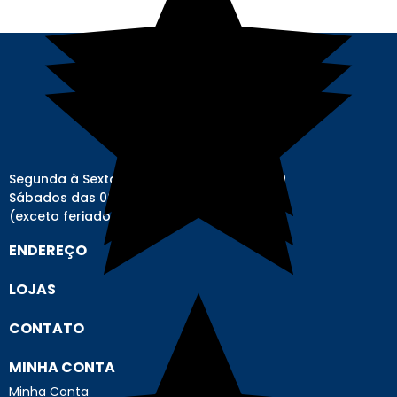
Segunda à Sexta-feira das 08h00 às 17h00
Sábados das 08h00 às 12h00
(exceto feriados)
ENDEREÇO
LOJAS
CONTATO
MINHA CONTA
Minha Conta