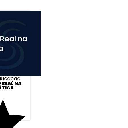
Educação
 REAL NA
ÁTICA