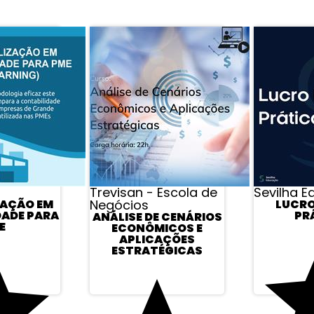
APROVEITE E VEJA TAMBÉM
Trevisan - Escola de
Sevilha 
ZAÇÃO EM
Negócios
LUCRO
DADE PARA
PR
ANÁLISE DE CENÁRIOS
E
ECONÔMICOS E
APLICAÇÕES
ESTRATÉGICAS