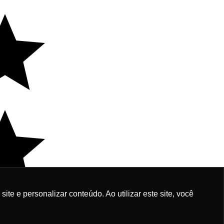
e e personalizar conteúdo. Ao utilizar este site, você
997,00
1
 de R$ 99,70