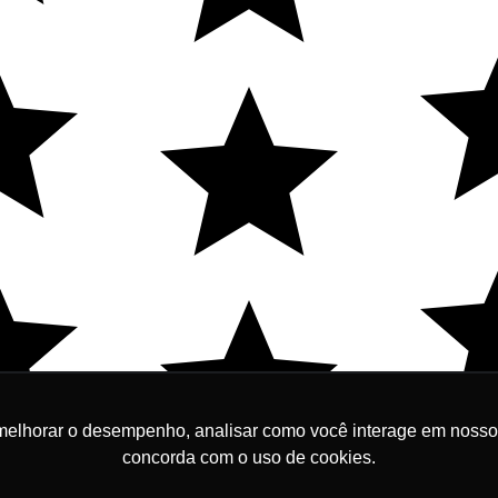
melhorar o desempenho, analisar como você interage em nosso sit
R$ 
concorda com o uso de cookies.
00,00
Em até 10x