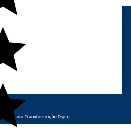
REDES SOCIAIS
FORMAS DE
PAGAMENTO
cação para Transformação Digital