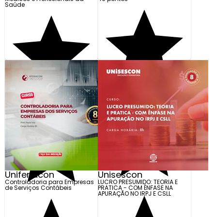
Saúde
Unifenacon
Unisescon
Controladoria para Empresas
LUCRO PRESUMIDO: TEORIA E
de Serviços Contábeis
PRATICA - COM ÊNFASE NA
APURAÇÃO NO IRPJ E CSLL