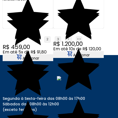
1
2
3
>
>>
R$ 1.200,00
R$ 459,00
Em até 10x de R$ 120,00
Em até 5x de R$ 91,80
Adicionar
Adicionar
Segunda à Sexta-feira das 08h00 às 17h00
Sábados das 08h00 às 12h00
(exceto feriados)