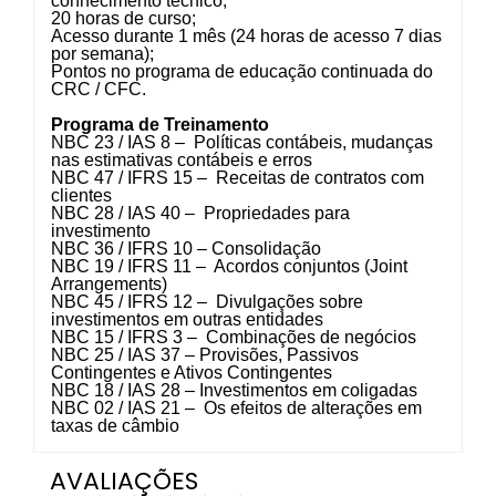
conhecimento técnico;
20 horas de curso;
Acesso durante 1 mês (24 horas de acesso 7 dias
por semana);
Pontos no programa de educação continuada do
CRC / CFC.
Programa de Treinamento
NBC 23 / IAS 8 – Políticas contábeis, mudanças
nas estimativas contábeis e erros
NBC 47 / IFRS 15 – Receitas de contratos com
clientes
NBC 28 / IAS 40 – Propriedades para
investimento
NBC 36 / IFRS 10 – Consolidação
NBC 19 / IFRS 11 – Acordos conjuntos (Joint
Arrangements)
NBC 45 / IFRS 12 – Divulgações sobre
investimentos em outras entidades
NBC 15 / IFRS 3 – Combinações de negócios
NBC 25 / IAS 37 – Provisões, Passivos
Contingentes e Ativos Contingentes
NBC 18 / IAS 28 – Investimentos em coligadas
NBC 02 / IAS 21 – Os efeitos de alterações em
taxas de câmbio
AVALIAÇÕES