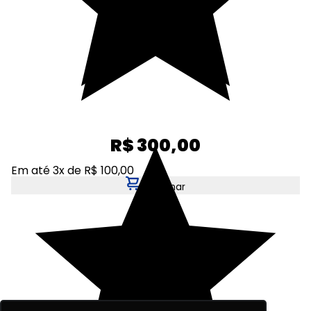
R$ 300,00
Em até 3x de R$ 100,00
Adicionar