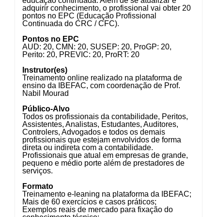
educação continuada. Além de se atualizar e
adquirir conhecimento, o profissional vai obter 20
pontos no EPC (Educação Profissional
Continuada do CRC / CFC).
Pontos no EPC
AUD: 20, CMN: 20, SUSEP: 20, ProGP: 20,
Perito: 20, PREVIC: 20, ProRT: 20
Instrutor(es)
Treinamento online realizado na plataforma de
ensino da IBEFAC, com coordenação de Prof.
Nabil Mourad
Público-Alvo
Todos os profissionais da contabilidade, Peritos,
Assistentes, Analistas, Estudantes, Auditores,
Controlers, Advogados e todos os demais
profissionais que estejam envolvidos de forma
direta ou indireta com a contabilidade.
Profissionais que atual em empresas de grande,
pequeno e médio porte além de prestadores de
serviços.
Formato
Treinamento e-leaning na plataforma da IBEFAC;
Mais de 60 exercícios e casos práticos;
Exemplos reais de mercado para fixação do