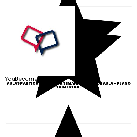
YouBecome Idiomas
AULAS PARTICULARES 3X NA SEMANA - 30MIN DE AULA - PLANO
TRIMESTRAL