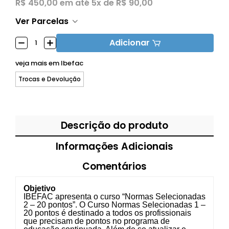
R$ 450,00
em até
5x de R$ 90,00
Ver Parcelas
Adicionar
veja mais em
Ibefac
Trocas e Devolução
Descrição do produto
Informações Adicionais
Comentários
Objetivo
IBEFAC apresenta o curso “Normas Selecionadas
2 – 20 pontos”. O Curso Normas Selecionadas 1 –
20 pontos é destinado a todos os profissionais
que precisam de pontos no programa de