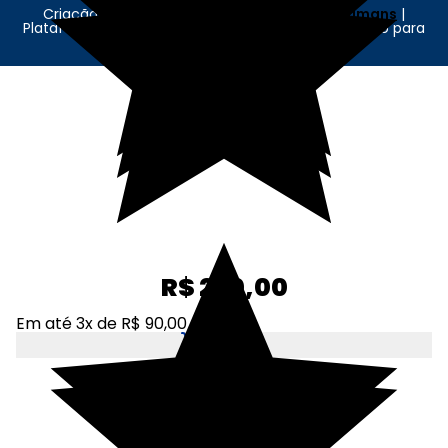
Criação e Desenvolvimento Agência
New Humans
|
Plataforma
Add Suite
- Tecnologia e Comunicação para
Transformação Digital
R$ 270,00
Em até 3x de R$ 90,00
Adicionar