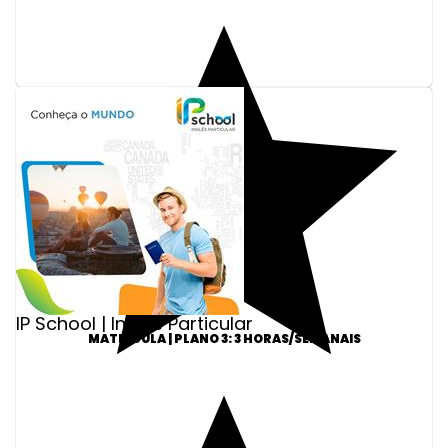
IP School | Inglês Particular
MATRÍCULA | PLANO 3: 3 HORAS/SEMANAIS