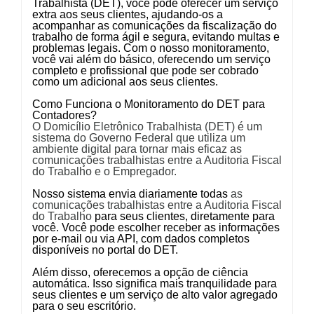
Trabalhista (DET)
, você pode oferecer um serviço
extra aos seus clientes, ajudando-os a
acompanhar as comunicações da fiscalização do
trabalho de forma ágil e segura, evitando multas e
problemas legais. Com o nosso monitoramento,
você vai além do básico, oferecendo um serviço
completo e profissional que pode ser cobrado
como um adicional aos seus clientes.
Como Funciona o Monitoramento do DET para
Contadores?
O Domicílio Eletrônico Trabalhista (DET) é um
sistema do Governo Federal que utiliza um
ambiente digital para tornar mais eficaz as
comunicações trabalhistas entre a Auditoria Fiscal
do Trabalho e o Empregador.
Nosso sistema envia diariamente todas
as
comunicações trabalhistas entre a Auditoria Fiscal
do Trabalho
para seus clientes, diretamente para
você. Você pode escolher receber as informações
por e-mail ou via API, com dados completos
disponíveis no portal do DET.
Além disso, oferecemos a opção de
ciência
automática
. Isso significa mais tranquilidade para
seus clientes e um serviço de alto valor agregado
para o seu escritório.