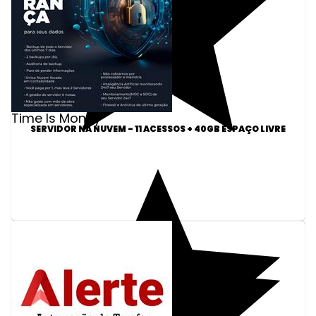
Time Is Money
SERVIDOR NA NUVEM - 11 ACESSOS + 40GB ESPAÇO LIVRE