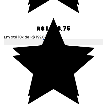
R$ 1.998,75
Em até 10x de R$ 199,88
Adicionar