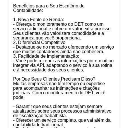
Benefícios para o Seu Escritório de
Contabilidade:
1. Nova Fonte de Renda:
- Ofereça o monitoramento do DET como um
serviço adicional e cobre um valor extra por isso.
Seus clientes vão valorizara comodidade e a
segurança que você proporciona.
2. Diferencial Competitivo:
- Destaque-se no mercado oferecendo um serviço
que muitos contadores ainda não conhecem.
3. Facilidade de Implementação:
- Você pode receber as informações por e-mail ou
integrar via API, adaptando o serviço à sua rotina
e à necessidade dos seus clientes.
Por Que Seus Clientes Precisam Disso?
Muitas empresas não têm tempo ou expertise
para acompanhar as intimações e citações
judiciais. Com o monitoramento do DET, você
pode:
- Garantir que seus clientes estejam sempre
atualizados sobre seus processos administrativo
de fiscalização trabalhista.
- Oferecer um serviço completo, que vai além da
contabilidade tradicional.