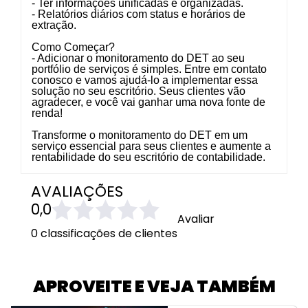
-
Ter
informações unificadas e organizadas.
- Relatórios diários com status e horários de
extração.
Como Começar?
- Adicionar o monitoramento do DET ao seu
portfólio de serviços é simples. Entre em contato
conosco e vamos ajudá-lo a implementar essa
solução no seu escritório. Seus clientes vão
agradecer, e você vai ganhar uma nova fonte de
renda!
Transforme o monitoramento do DET em um
serviço essencial para seus clientes e aumente a
rentabilidade do seu escritório de contabilidade.
AVALIAÇÕES
0,0
Avaliar
0 classificações de clientes
APROVEITE E VEJA TAMBÉM