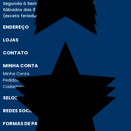
Segunda à Sexta-feira das 08h00 às 17h00
Sábados das 08h00 às 12h00
(exceto feriados)
ENDEREÇO
LOJAS
CONTATO
MINHA CONTA
Minha Conta
Pedidos
Cadastre-se
SELOS
REDES SOCIAIS
FORMAS DE PAGAMENTO