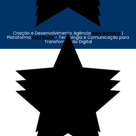
Criação e Desenvolvimento Agência
New Humans
|
Plataforma
Add Suite
- Tecnologia e Comunicação para
Transformação Digital