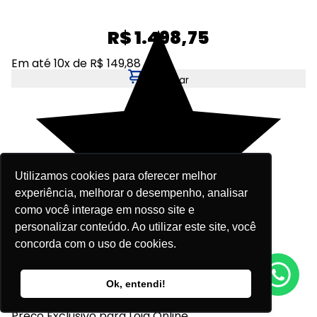
R$ 1.498,75
Em até 10x de R$ 149,88
Adicionar
Utilizamos cookies para oferecer melhor
experiência, melhorar o desempenho, analisar
como você interage em nosso site e
personalizar conteúdo. Ao utilizar este site, você
concorda com o uso de cookies.
Fale agora conosco!
Ok, entendi!
Tenho interesse
Preço Exclusivo para Loja Online