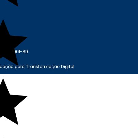
6.675/0001-89
cação para Transformação Digital