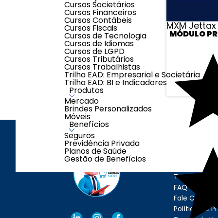
Cursos Societários
Cursos Financeiros
Cursos Contábeis
MXM Jettax
Cursos Fiscais
MÓDULO P
Cursos de Tecnologia
Cursos de Idiomas
Cursos de LGPD
Cursos Tributários
Cursos Trabalhistas
Trilha EAD: Empresarial e Societária
Trilha EAD: BI e Indicadores
Produtos
Mercado
Brindes Personalizados
Móveis
Benefícios
Seguros
Previdência Privada
Planos de Saúde
INSTITUCI
Gestão de Benefícios
Quem Somo
Trocas e De
FAQ
Fale Conosc
Política de P