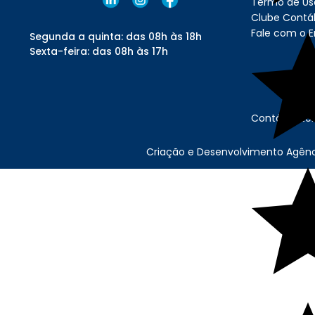
Termo de Uso
Clube Contáb
Fale com o 
Segunda a quinta: das 08h às 18h
Sexta-feira: das 08h às 17h
Contábil Sto
Criação e Desenvolvimento Agên