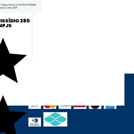
ISSÍDIO 280
NPJS
FORMAS DE PAGAMENTO