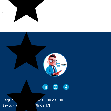
Segunda a quinta: das 08h às 18h
Sexta-feira: das 08h às 17h