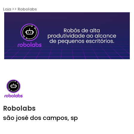
Loja >> Robolabs
Robolabs
são josé dos campos, sp