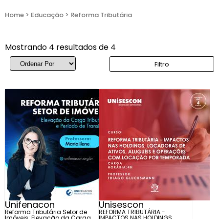
Home
>
Educação
>
Reforma Tributária
Mostrando 4 resultados de 4
Filtro
Unifenacon
Unisescon
Reforma Tributária Setor de
REFORMA TRIBUTÁRIA -
Imóveis: Elevação da Carga
IMPACTOS NAS HOLDINGS,