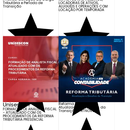
Tributária e Período de
LOCADORAS DE ATIVOS,
Transição
ALUGUÉIS E OPERAÇÕES COM
LOCAÇÃO POR TEMPORADA
Unisescon
Reforma Tributária -
Atualização e Desafios da
FORMAÇÃO DE ANALISTA FISCAL
Transição - RTNOV01
- ATUALIZADO COM OS
PROCEDIMENTOS DA REFORMA
TRIBUTÁRIA PRESENCIAL