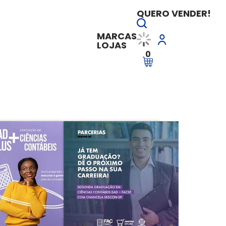
QUERO VENDER!
MARCAS
LOJAS
0
do 2 resultados de 2