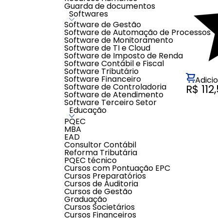
Guarda de documentos
Softwares
Software de Gestão
Software de Automação de Processos
Software de Monitoramento
Software de TI e Cloud
Software de Imposto de Renda
Software Contábil e Fiscal
Software Tributário
Software Financeiro
Adici
Software de Controladoria
R$ 112
Software de Atendimento
Software Terceiro Setor
Educação
PQEC
MBA
EAD
Consultor Contábil
Reforma Tributária
PQEC técnico
Cursos com Pontuação EPC
Cursos Preparatórios
Cursos de Auditoria
Cursos de Gestão
Graduação
Cursos Societários
Cursos Financeiros