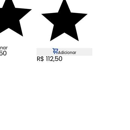
onar
,50
Adicionar
R$ 112,50