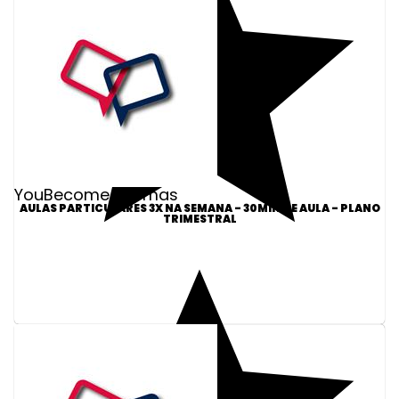
YouBecome Idiomas
AULAS PARTICULARES 3X NA SEMANA - 30MIN DE AULA - PLANO
TRIMESTRAL