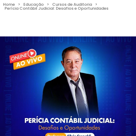
Home
>
Educação
>
Cursos de Auditoria
>
Perícia Contábil Judicial: Desafios e Oportunidades