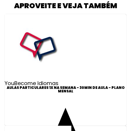
APROVEITE E VEJA TAMBÉM
YouBecome Idiomas
AULAS PARTICULARES 1X NA SEMANA - 30MIN DE AULA - PLANO
MENSAL