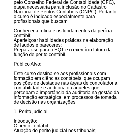
pelo Conselho Federal de Contabilidade (CFC),
etapa necessária para inclusão no Cadastro
Nacional de Peritos Contábeis (CNPC). Portanto,
o curso é indicado especialmente para
profissionais que buscam:
Conhecer a rotina e os fundamentos da perícia
contábil;
Aperfeiçoar habilidades práticas na elaboração
de laudos e pareceres;
Preparar-se para o EQT e o exercício futuro da
função de perito contábil.
Público Alvo:
Este curso destina-se aos profissionais com
formação em ciências contábeis, que ocupam
posições de destaque nas áreas de controladoria,
contabilidade e auditoria ou àqueles que
percebam a importância da auditoria na gestão da
informação estratégica, em processos de tomada
de decisão nas organizações.
1. Perito judicial
Introdução;
O perito contábil;
Atuação do perito judicial nos tribunais;