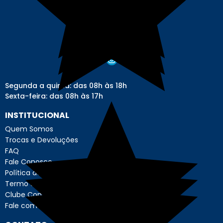
Segunda a quinta: das 08h às 18h
Sexta-feira: das 08h às 17h
INSTITUCIONAL
Quem Somos
Trocas e Devoluções
FAQ
Fale Conosco
Política de Privacidade
Termo de Uso - Usuário
Clube Contábil Store
Fale com o Encarregado de Dados