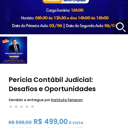
Perícia Contábil Judicial:
Desafios e Oportunidades
Vendido e entregue por
Instituto Fenacon
R$ 499,00
R$ 599,00
à vista