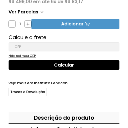
R$ 499,00
em até
6x de R$ 83,17
Ver Parcelas
Adicionar
Calcule o frete
Não sei meu CEP
veja mais em
Instituto Fenacon
Trocas e Devolução
Descrição do produto