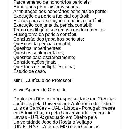
Parcelamento de honorários periciais;
Honorários periciais provisórios;
A tributação dos honorários periciais do perito;
Execução da perícia judicial contábil;
Prazos para a execução da perícia contábil;
Execução conjunta da perícia contábil;
Termo de diligência e recusa de documentos;
Fluxograma da perícia contábil;
Conclusão dos trabalhos periciais;
Quesitos da perícia contábil;
Quesitos impertinentes;
Quesitos suplementares;
Quesitos para esclarecimento;
Considerações finais;
Questões de múltipla escolha;
Estudo de caso.
Mini - Currículo do Professor:
Silvio Aparecido Crepaldi:
Doutor em Direito com especialidade em Ciências
Jurídicas pela Universidade Autónoma de Lisboa
Luis de Camões – UAL - Lisboa - Portugal; mestre
em Administração pela Universidade Federal de
Lavras - UFLA; graduado em Direito pela
Universidade Jose do Rosário Vellano
(UNIFENAS – Alfenas-MG) e em Ciências