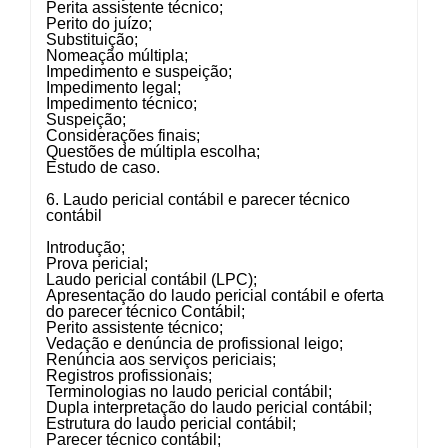
Perita assistente técnico;
Perito do juízo;
Substituição;
Nomeação múltipla;
Impedimento e suspeição;
Impedimento legal;
Impedimento técnico;
Suspeição;
Considerações finais;
Questões de múltipla escolha;
Estudo de caso.
6. Laudo pericial contábil e parecer técnico
contábil
Introdução;
Prova pericial;
Laudo pericial contábil (LPC);
Apresentação do laudo pericial contábil e oferta
do parecer técnico Contábil;
Perito assistente técnico;
Vedação e denúncia de profissional leigo;
Renúncia aos serviços periciais;
Registros profissionais;
Terminologias no laudo pericial contábil;
Dupla interpretação do laudo pericial contábil;
Estrutura do laudo pericial contábil;
Parecer técnico contábil;