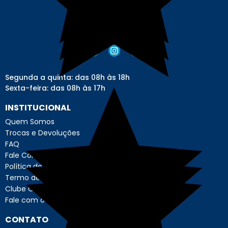
Segunda a quinta: das 08h às 18h
Sexta-feira: das 08h às 17h
INSTITUCIONAL
Quem Somos
Trocas e Devoluções
FAQ
Fale Conosco
Política de Privacidade
Termo de Uso - Usuário
Clube Contábil Store
Fale com o Encarregado de Dados
CONTATO