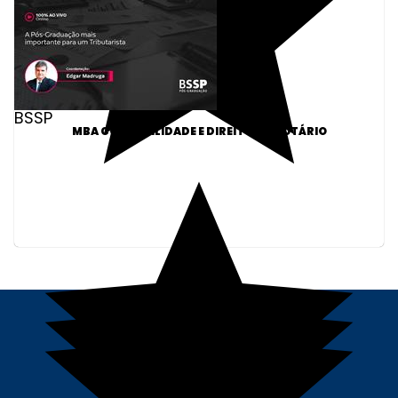
BSSP
MBA CONTABILIDADE E DIREITO TRIBUTÁRIO