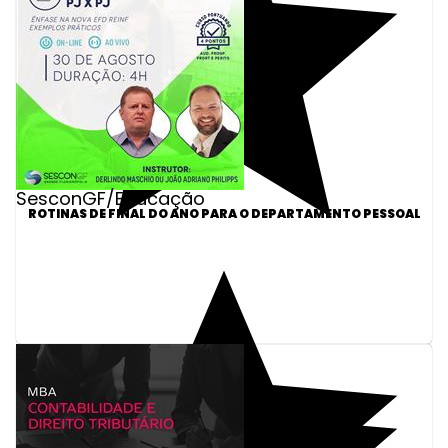
SesconGF/Educação
ROTINAS DE FINAL DO ANO PARA O DEPARTAMENTO PESSOAL