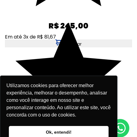
R$ 245,00
Em até 3x de R$ 81,67
Adicionar
Utilizamos cookies para oferecer melhor
experiência, melhorar o desempenho, analisar
como você interage em nosso site e
personalizar conteúdo. Ao utilizar este site, você
concorda com o uso de cookies.
Fale agora conosco!
Ok, entendi!