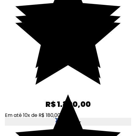
R$ 1.800,00
Em até 10x de R$ 180,00
Adicionar