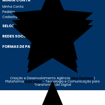
MINHA CONTA
Minha Conta
Pedidos
Cadastre-se
SELOS
REDES SOCIAIS
FORMAS DE PAGAMENTO
Criação e Desenvolvimento Agência
New Humans
|
Plataforma
Add Suite
- Tecnologia e Comunicação para
Transformação Digital