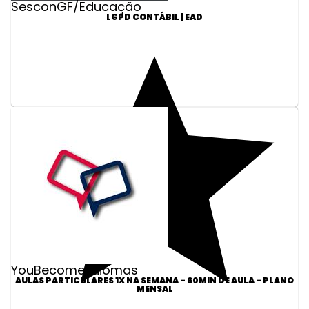
SesconGF/Educação
LGPD CONTÁBIL | EAD
YouBecome Idiomas
AULAS PARTICULARES 1X NA SEMANA - 60MIN DE AULA - PLANO
MENSAL