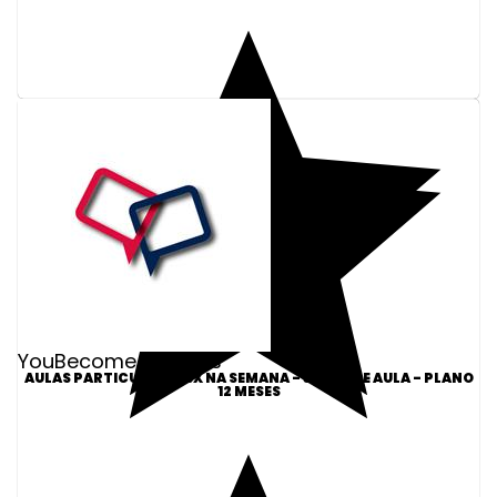
YouBecome Idiomas
AULAS PARTICULARES 3X NA SEMANA - 30MIN DE AULA - PLANO
12 MESES