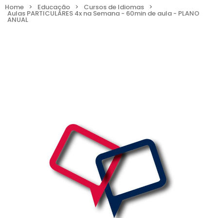
Home
>
Educação
>
Cursos de Idiomas
>
Aulas PARTICULARES 4x na Semana - 60min de aula - PLANO
ANUAL