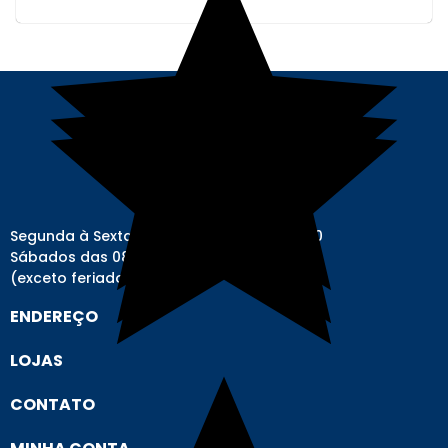
Segunda à Sexta-feira das 08h00 às 17h00
Sábados das 08h00 às 12h00
(exceto feriados)
ENDEREÇO
LOJAS
CONTATO