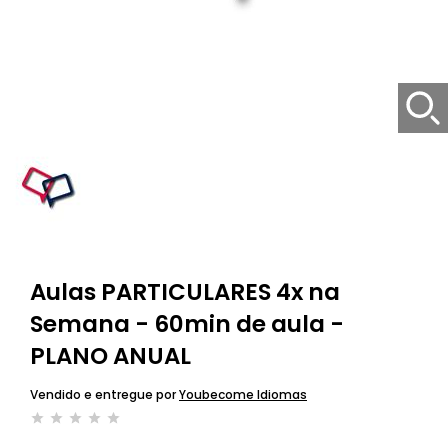
Aulas PARTICULARES 4x na
Semana - 60min de aula -
PLANO ANUAL
Vendido e entregue por
Youbecome Idiomas