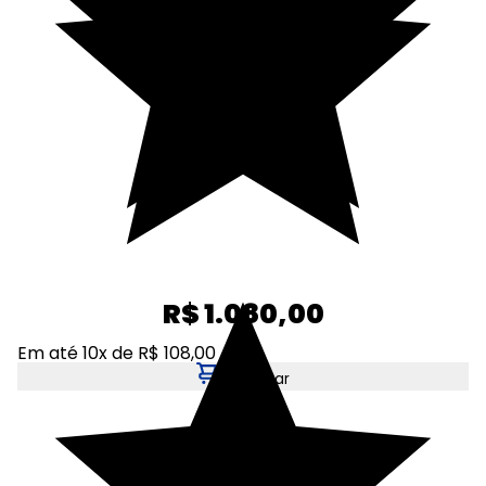
R$ 1.080,00
Em até 10x de R$ 108,00
Adicionar