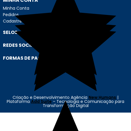
MINHA CONTA
Minha Conta
Pedidos
Cadastre-se
SELOS
REDES SOCIAIS
FORMAS DE PAGAMENTO
Criação e Desenvolvimento Agência
New Humans
|
Plataforma
Add Suite
- Tecnologia e Comunicação para
Transformação Digital