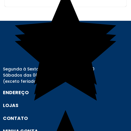
Segunda à Sexta-feira das 08h00 às 17h00
Sábados das 08h00 às 12h00
(exceto feriados)
ENDEREÇO
LOJAS
CONTATO