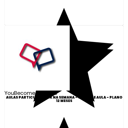
YouBecome Idiomas
AULAS PARTICULARES 5X NA SEMANA - 60MIN DE AULA - PLANO
12 MESES