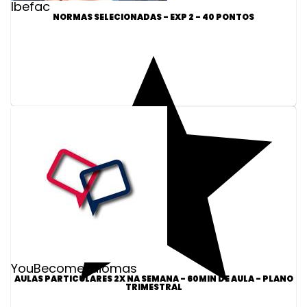
Ibefac
NORMAS SELECIONADAS - EXP 2 - 40 PONTOS
YouBecome Idiomas
AULAS PARTICULARES 2X NA SEMANA - 60MIN DE AULA - PLANO
TRIMESTRAL