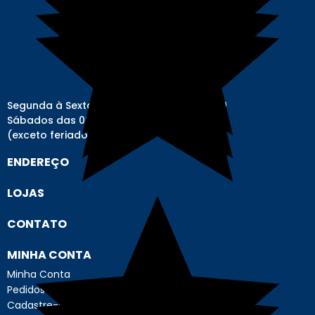
Segunda à Sexta-feira das 08h00 às 17h00
Sábados das 08h00 às 12h00
(exceto feriados)
ENDEREÇO
LOJAS
CONTATO
MINHA CONTA
Minha Conta
Pedidos
Cadastre-se