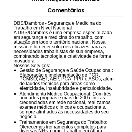
Comentários
DBS/Dambros - Segurança e Medicina do
Trabalho em Nível Nacional
A DBS/Dambros é uma empresa especializada
em segurança e medicina do trabalho, com
atuação em todo o território nacional. Nossa
missão é fornecer soluções eficazes para as
necessidades trabalhistas de sua empresa,
combinando tecnologia e criatividade de forma
inovadora.
Nossos Serviços:
Gestão de Segurança e Saúde Ocupacional:
Elaboração e implementação de PGR,
PCMSO, AET, AEP, PCA, PPR e ASOs, além
de laudos técnicos para áreas como
eletricidade, insalubridade e periculosidade.
Atendimento Médico Ocupacional:
Com três
unidades próprias e mais de 200 clínicas
credenciadas em rede nacional, realizamos
exames médicos clínicos e ocupacionais,
sempre alinhados às necessidades do seu
negócio.
Treinamentos em Segurança do Trabalho:
Oferecemos treinamentos completos para
diversas NRs, como Trabalho em Altura