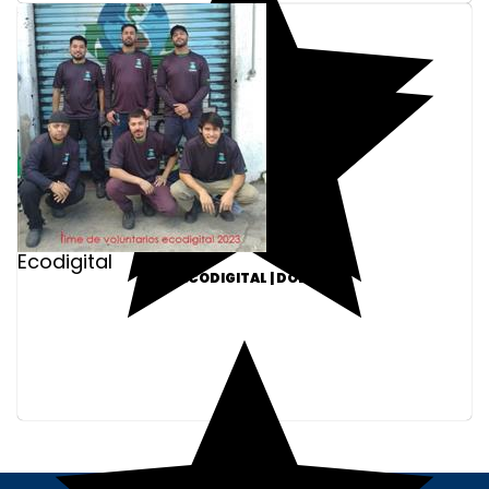
Ecodigital
ONG ECODIGITAL | DOE R$20