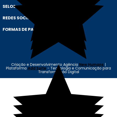
SELOS
REDES SOCIAIS
FORMAS DE PAGAMENTO
Criação e Desenvolvimento Agência
New Humans
|
Plataforma
Add Suite
- Tecnologia e Comunicação para
Transformação Digital