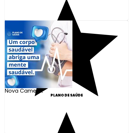
Nova Camelot
PLANO DE SAÚDE