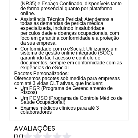
(NR35) e Espaço Confinado, disponíveis tanto
de forma presencial quanto por plataforma
online.
Assistência Técnica Pericial:
Atendemos a
todas as demandas de perícia médica
especializada, incluindo insalubridade,
periculosidade e doenças ocupacionais, com
foco em garantir a conformidade e a proteção
da sua empresa.
Conformidade com o eSocial:
Utilizamos um
sistema de gestão online integrado (SOC),
garantindo fácil acesso e controle de
documentos, sempre em conformidade com as
exigências do eSocial.
Pacotes Personalizados:
Oferecemos pacotes sob medida para empresas
com até 3 vidas CLT ativas, que incluem:
Um PGR (Programa de Gerenciamento de
Riscos)
Um PCMSO (Programa de Controle Médico de
Saúde Ocupacional)
Exames médicos clínicos para até 3
colaboradores
AVALIAÇÕES
0,0