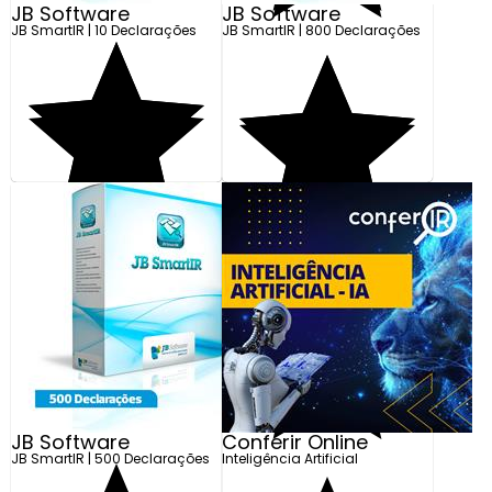
JB Software
JB Software
JB SmartIR | 10 Declarações
JB SmartIR | 800 Declarações
R$ 4.198,00
R$ 2.499,00
Em até 10x de R$ 419,80
Em até 10x de R$ 249,90
Adicionar
Adicionar
JB Software
Conferir Online
JB SmartIR | 500 Declarações
Inteligência Artificial