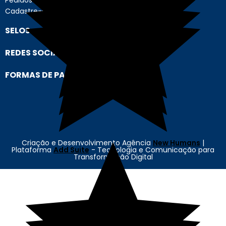
Cadastre-se
SELOS
REDES SOCIAIS
FORMAS DE PAGAMENTO
Criação e Desenvolvimento Agência
New Humans
|
Plataforma
Add Suite
- Tecnologia e Comunicação para
Transformação Digital