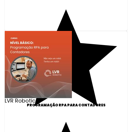
LVR Robotic
PROGRAMAÇÃO RPA PARA CONTADORES