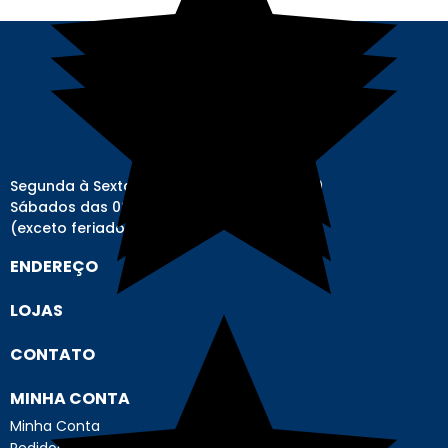
Segunda à Sexta-feira das 08h00 às 17h00
Sábados das 08h00 às 12h00
(exceto feriados)
ENDEREÇO
LOJAS
CONTATO
MINHA CONTA
Minha Conta
Pedidos