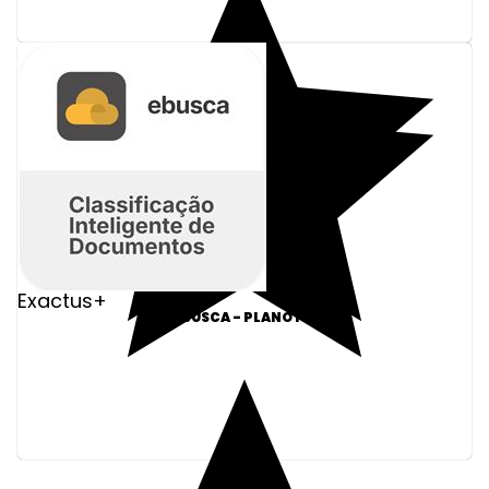
Exactus+
E-BUSCA - PLANO PRO