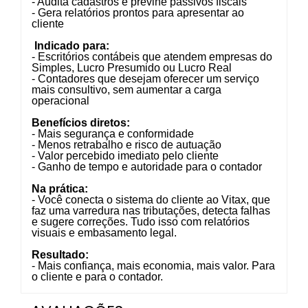
- Audita cadastros e previne passivos fiscais
- Gera relatórios prontos para apresentar ao
cliente
Indicado para:
- Escritórios contábeis que atendem empresas do
Simples, Lucro Presumido ou Lucro Real
- Contadores que desejam oferecer um serviço
mais consultivo, sem aumentar a carga
operacional
Benefícios diretos:
- Mais segurança e conformidade
- Menos retrabalho e risco de autuação
- Valor percebido imediato pelo cliente
- Ganho de tempo e autoridade para o contador
Na prática:
- Você conecta o sistema do cliente ao Vitax, que
faz uma varredura nas tributações, detecta falhas
e sugere correções. Tudo isso com relatórios
visuais e embasamento legal.
Resultado:
- Mais confiança, mais economia, mais valor. Para
o cliente e para o contador.