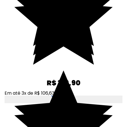
R$ 319,90
Em até 3x de R$ 106,63
Adicionar