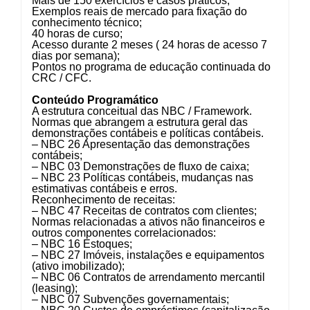
Mais de 150 exercícios e casos práticos;
Exemplos reais de mercado para fixação do
conhecimento técnico;
40 horas de curso;
Acesso durante 2 meses ( 24 horas de acesso 7
dias por semana);
Pontos no programa de educação continuada do
CRC / CFC.
Conteúdo Programático
A estrutura conceitual das NBC / Framework.
Normas que abrangem a estrutura geral das
demonstrações contábeis e políticas contábeis.
– NBC 26 Apresentação das demonstrações
contábeis;
– NBC 03 Demonstrações de fluxo de caixa;
– NBC 23 Políticas contábeis, mudanças nas
estimativas contábeis e erros.
Reconhecimento de receitas:
– NBC 47 Receitas de contratos com clientes;
Normas relacionadas a ativos não financeiros e
outros componentes correlacionados:
– NBC 16 Estoques;
– NBC 27 Imóveis, instalações e equipamentos
(ativo imobilizado);
– NBC 06 Contratos de arrendamento mercantil
(leasing);
– NBC 07 Subvenções governamentais;