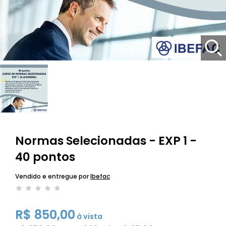
Normas Selecionadas - EXP 1 -
40 pontos
Vendido e entregue por
Ibefac
R$ 850,00
à vista