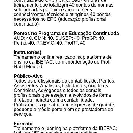
continuada do CFC / CRC. São 40 horas de
treinamento que totalizam 40 pontos de normas
selecionadas para você ampliar seus
conhecimentos técnicos e atingir os 40 pontos
necessários no EPC (educação profissional
continuada).
Pontos no Programa de Educação Continuada
AUD: 40, CMN: 40, SUSEP: 40, ProGP: 40,
Perito: 40, PREVIC: 40, ProRT: 40
Instrutor(es)
Treinamento online realizado na plataforma de
ensino da IBEFAC, com coordenação de Prof.
Nabil Mourad
Público-Alvo
Todos os profissionais da contabilidade, Peritos,
Assistentes, Analistas, Estudantes, Auditores,
Controlers, Advogados e todos os demais
profissionais que estejam envolvidos de forma
direta ou indireta com a contabilidade.
Profissionais que atual em empresas de grande,
pequeno e médio porte além de prestadores de
serviços.
Formato
Treinamento e-leaning na plataforma da IBEFAC;