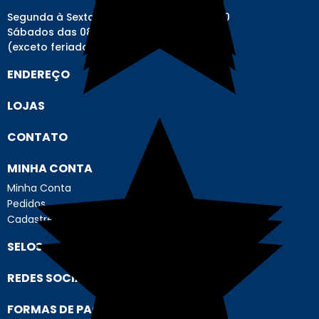
Segunda à Sexta-feira das 08h00 às 17h00
Sábados das 08h00 às 12h00
(exceto feriados)
ENDEREÇO
LOJAS
CONTATO
MINHA CONTA
Minha Conta
Pedidos
Cadastre-se
SELOS
REDES SOCIAIS
FORMAS DE PAGAMENTO