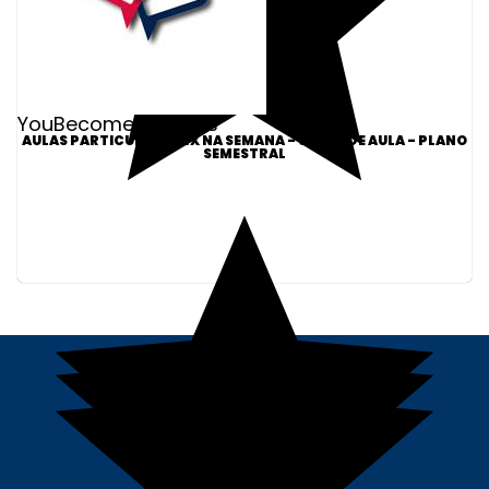
YouBecome Idiomas
AULAS PARTICULARES 4X NA SEMANA - 60MIN DE AULA - PLANO
SEMESTRAL