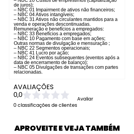
– NBC 20 Custos de empréstimos (capitalização
de juros);
– NBC 01 Impairment de ativos não financeiros;
– NBC 04 Ativos intangíveis;
– NBC 31 Ativos não circulantes mantidos para a
venda e operações descontinuadas.
Remuneração e benefícios a empregados:
– NBC 33 Benefícios a empregados;
– NBC 10 Pagamento com base em ações;
Outras normas de divulgação e mensuração ;
– NBC 22 Segmentos operacionais;
– NBC 41 Lucro por ação;
– NBC 24 Eventos subsequentes (eventos após a
data de encerramento de balanço);
– NBC 05 Divulgações de transações com partes
relacionadas.
AVALIAÇÕES
0,0
Avaliar
0 classificações de clientes
APROVEITE E VEJA TAMBÉM