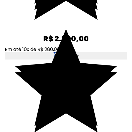
R$ 2.800,00
Em até 10x de R$ 280,00
Adicionar