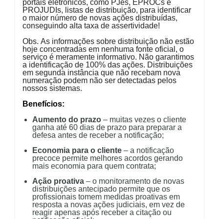
portais eletrônicos, como PJes, EPROCs e
PROJUDIs, listas de distribuição, para identificar
o maior número de novas ações distribuídas,
conseguindo alta taxa de assertividade!
Obs. As informações sobre distribuição não estão
hoje concentradas em nenhuma fonte oficial, o
serviço é meramente informativo. Não garantimos
a identificação de 100% das ações. Distribuições
em segunda instância que não recebam nova
numeração podem não ser detectadas pelos
nossos sistemas.
Benefícios:
Aumento do prazo
– muitas vezes o cliente
ganha até 60 dias de prazo para preparar a
defesa antes de receber a notificação;
Economia para o cliente
– a notificação
precoce permite melhores acordos gerando
mais economia para quem contrata;
Ação proativa
– o monitoramento de novas
distribuições antecipado permite que os
profissionais tomem medidas proativas em
resposta a novas ações judiciais, em vez de
reagir apenas após receber a citação ou