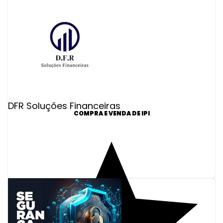
DFR Soluções Financeiras
COMPRA E VENDA DE IPI