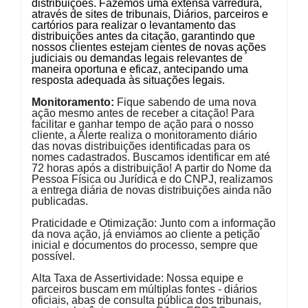
distribuições. Fazemos uma extensa varredura,
através de sites de tribunais, Diários, parceiros e
cartórios para realizar o levantamento das
distribuições antes da citação, garantindo que
nossos clientes estejam cientes de novas ações
judiciais ou demandas legais relevantes de
maneira oportuna e eficaz, antecipando uma
resposta adequada às situações legais.
Monitoramento:
Fique sabendo de uma nova
ação mesmo antes de receber a citação! Para
facilitar e ganhar tempo de ação para o nosso
cliente, a Alerte realiza o monitoramento diário
das novas distribuições identificadas para os
nomes cadastrados. Buscamos identificar em até
72 horas após a distribuição! A partir do Nome da
Pessoa Física ou Jurídica e do CNPJ, realizamos
a entrega diária de novas distribuições ainda não
publicadas.
Praticidade e Otimização:
Junto com a informação
da nova ação, já enviamos ao cliente a petição
inicial e documentos do processo, sempre que
possível.
Alta Taxa de Assertividade:
Nossa equipe e
parceiros buscam em múltiplas fontes - diários
oficiais, abas de consulta pública dos tribunais,