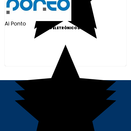
Ai Ponto
PONTO ELETRÔNICO DIGITAL