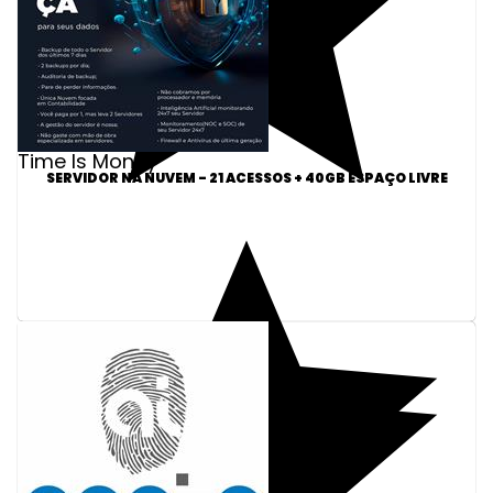
Time Is Money
SERVIDOR NA NUVEM - 21 ACESSOS + 40GB ESPAÇO LIVRE