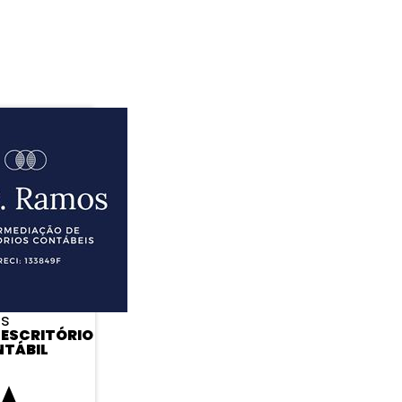
os
 ESCRITÓRIO
TÁBIL