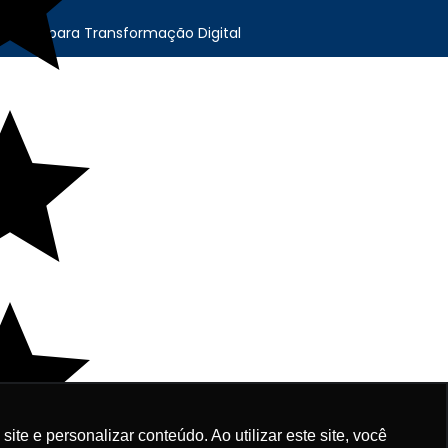
cação para Transformação Digital
e e personalizar conteúdo. Ao utilizar este site, você