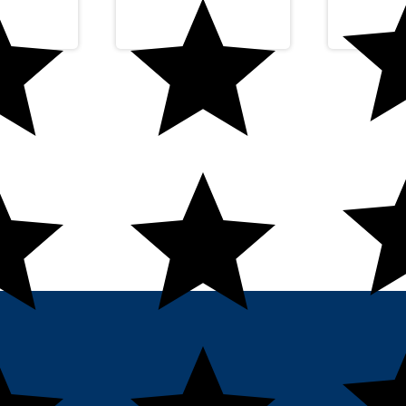
CONTATO
MINHA CONTA
SELOS
Minha Conta
Pedidos
Cadastre-se