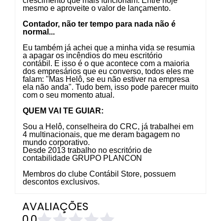
crescimento que mais funcionam. Entre hoje
mesmo e aproveite o valor de lançamento.
Contador, não ter tempo para nada não é
normal...
Eu também já achei que a minha vida se resumia
a apagar os incêndios do meu escritório
contábil. E isso é o que acontece com a maioria
dos empresários que eu converso, todos eles me
falam: "Mas Helô, se eu não estiver na empresa
ela não anda". Tudo bem, isso pode parecer muito
com o seu momento atual.
QUEM VAI TE GUIAR:
Sou a Helô, conselheira do CRC, já trabalhei em
4 multinacionais, que me deram bagagem no
mundo corporativo.
Desde 2013 trabalho no escritório de
contabilidade GRUPO PLANCON
Membros do clube Contábil Store, possuem
descontos exclusivos.
AVALIAÇÕES
0,0