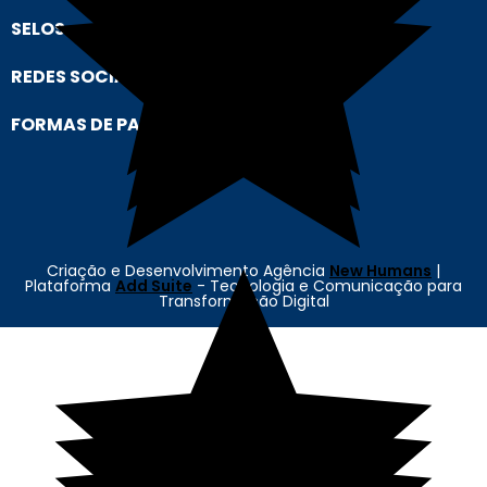
SELOS
REDES SOCIAIS
FORMAS DE PAGAMENTO
Criação e Desenvolvimento Agência
New Humans
|
Plataforma
Add Suite
- Tecnologia e Comunicação para
Transformação Digital