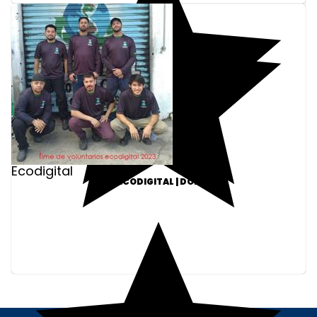
Ecodigital
ONG ECODIGITAL | DOE R$10