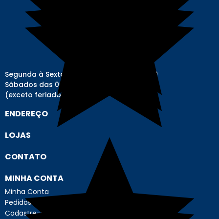
Segunda à Sexta-feira das 08h00 às 17h00
Sábados das 08h00 às 12h00
(exceto feriados)
ENDEREÇO
LOJAS
CONTATO
MINHA CONTA
Minha Conta
Pedidos
Cadastre-se