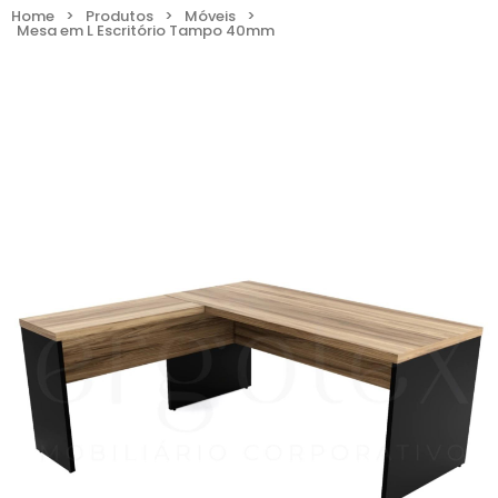
Home
>
Produtos
>
Móveis
>
Mesa em L Escritório Tampo 40mm