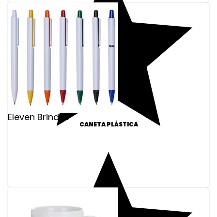
Eleven Brindes
CANETA PLÁSTICA