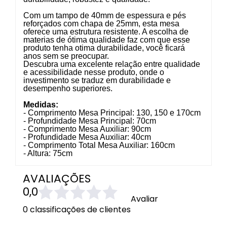
Com um tampo de 40mm de espessura e pés
reforçados com chapa de 25mm, esta mesa
oferece uma estrutura resistente. A escolha de
materias de ótima qualidade faz com que esse
produto tenha otima durabilidade, você ficará
anos sem se preocupar.
Descubra uma excelente relação entre qualidade
e acessibilidade nesse produto, onde o
investimento se traduz em durabilidade e
desempenho superiores.
Medidas:
- Comprimento Mesa Principal: 130, 150 e 170cm
- Profundidade Mesa Principal: 70cm
- Comprimento Mesa Auxiliar: 90cm
- Profundidade Mesa Auxiliar: 40cm
- Comprimento Total Mesa Auxiliar: 160cm
- Altura: 75cm
AVALIAÇÕES
0,0
Avaliar
0 classificações de clientes