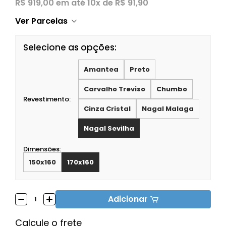
R$ 919,00
em até
10x de R$ 91,90
Ver Parcelas
Selecione as opções:
Amantea
Preto
Carvalho Treviso
Chumbo
Revestimento:
Cinza Cristal
Nagal Malaga
Nagal Sevilha
Dimensões:
150x160
170x160
Adicionar
Calcule o frete