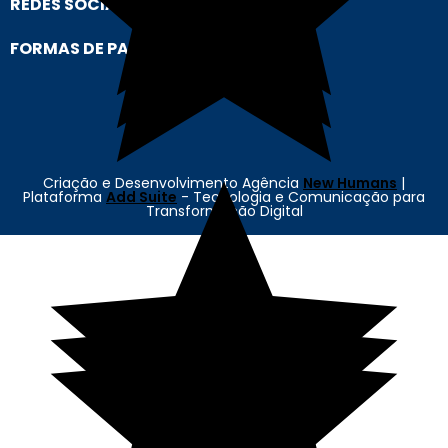
REDES SOCIAIS
FORMAS DE PAGAMENTO
Criação e Desenvolvimento Agência
New Humans
|
Plataforma
Add Suite
- Tecnologia e Comunicação para
Transformação Digital