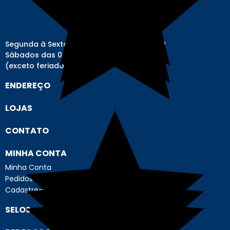
Segunda à Sexta-feira das 08h00 às 17h00
Sábados das 08h00 às 12h00
(exceto feriados)
ENDEREÇO
LOJAS
CONTATO
MINHA CONTA
Minha Conta
Pedidos
Cadastre-se
SELOS