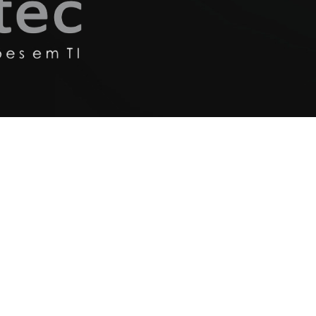
ões inesperadas, demora no atendimento, perda de dado
ecessidade comum das empresas: contar com um parceiro 
a infraestrutura. Somos especializados em TI, com exper
clareza, além de garantir a segurança e o bom funcion