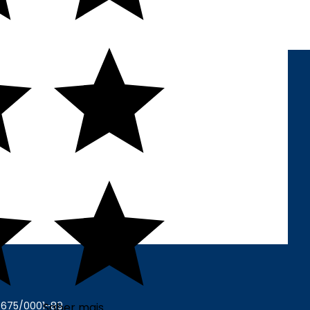
FORMAS DE PAGAMENTO
6.675/0001-89
Saber mais