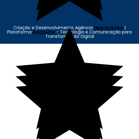
Criação e Desenvolvimento Agência
New Humans
|
Plataforma
Add Suite
- Tecnologia e Comunicação para
Transformação Digital