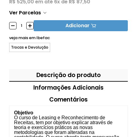
R$ 525,00
em até
6x de R$ 87,50
Ver Parcelas
Adicionar
veja mais em
Ibefac
Trocas e Devolução
Descrição do produto
Informações Adicionais
Comentários
Objetivo
O curso de Leasing e Reconhecimento de
Receitas, tem por objetivo explicar através de
teoria e exercícios práticos as novas
metodologias que foram alteradas na