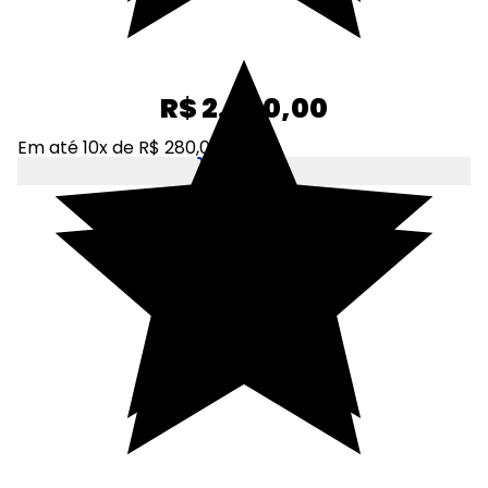
R$ 2.800,00
Em até 10x de R$ 280,00
Adicionar