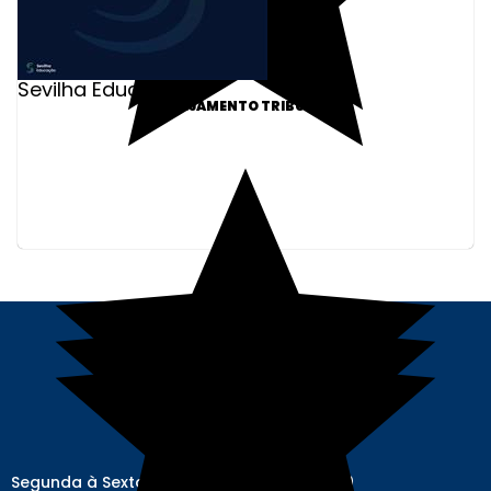
Sevilha Educação
PLANEJAMENTO TRIBUTÁRIO
Segunda à Sexta-feira das 08h00 às 17h00