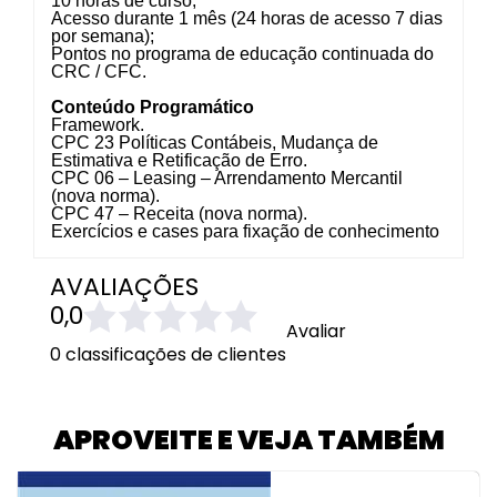
10 horas de curso;
Acesso durante 1 mês (24 horas de acesso 7 dias
por semana);
Pontos no programa de educação continuada do
CRC / CFC.
Conteúdo Programático
Framework.
CPC 23 Políticas Contábeis, Mudança de
Estimativa e Retificação de Erro.
CPC 06 – Leasing – Arrendamento Mercantil
(nova norma).
CPC 47 – Receita (nova norma).
Exercícios e cases para fixação de conhecimento
AVALIAÇÕES
0,0
Avaliar
0 classificações de clientes
APROVEITE E VEJA TAMBÉM