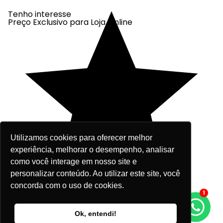
Tenho interesse
Preço Exclusivo para Loja Online
Utilizamos cookies para oferecer melhor
experiência, melhorar o desempenho, analisar
como você interage em nosso site e
personalizar conteúdo. Ao utilizar este site, você
concorda com o uso de cookies.
1
R$ 497,00
Ok, entendi!