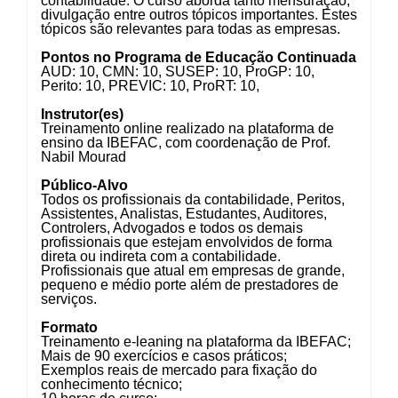
contabilidade. O curso aborda tanto mensuração,
divulgação entre outros tópicos importantes. Estes
tópicos são relevantes para todas as empresas.
Pontos no Programa de Educação Continuada
AUD: 10, CMN: 10, SUSEP: 10, ProGP: 10,
Perito: 10, PREVIC: 10, ProRT: 10,
Instrutor(es)
Treinamento online realizado na plataforma de
ensino da IBEFAC, com coordenação de Prof.
Nabil Mourad
Público-Alvo
Todos os profissionais da contabilidade, Peritos,
Assistentes, Analistas, Estudantes, Auditores,
Controlers, Advogados e todos os demais
profissionais que estejam envolvidos de forma
direta ou indireta com a contabilidade.
Profissionais que atual em empresas de grande,
pequeno e médio porte além de prestadores de
serviços.
Formato
Treinamento e-leaning na plataforma da IBEFAC;
Mais de 90 exercícios e casos práticos;
Exemplos reais de mercado para fixação do
conhecimento técnico;