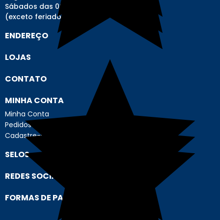
Sábados das 08h00 às 12h00
(exceto feriados)
ENDEREÇO
LOJAS
CONTATO
MINHA CONTA
Minha Conta
Pedidos
Cadastre-se
SELOS
REDES SOCIAIS
FORMAS DE PAGAMENTO