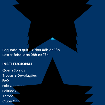
Segunda a quinta: das 08h às 18h
Sexta-feira: das 08h às 17h
INSTITUCIONAL
Quem Somos
Trocas e Devoluções
FAQ
Fale Conosco
Política de Privacidade
Termo de Uso - Usuário
Clube Contábil Store