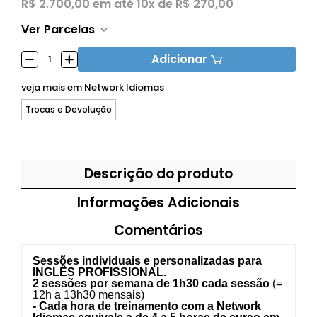
R$ 2.700,00
em até
10x de R$ 270,00
Ver Parcelas
Adicionar
veja mais em
Network Idiomas
Trocas e Devolução
Descrição do produto
Informações Adicionais
Comentários
Sessões individuais e personalizadas para
INGLÊS PROFISSIONAL.
2 sessões por semana de 1h30 cada sessão
(=
12h a 13h30 mensais)
- Cada hora de treinamento com a Network