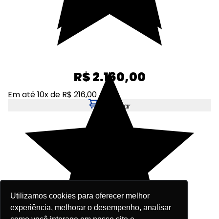
R$ 2.160,00
Em até 10x de R$ 216,00
Adicionar
Utilizamos cookies para oferecer melhor
experiência, melhorar o desempenho, analisar