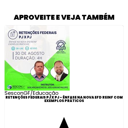
APROVEITE E VEJA TAMBÉM
SesconGF/Educação
RETENÇÕES FEDERAIS PJ X PJ - ÊNFASE NA NOVA EFD REINF COM
EXEMPLOS PRÁTICOS