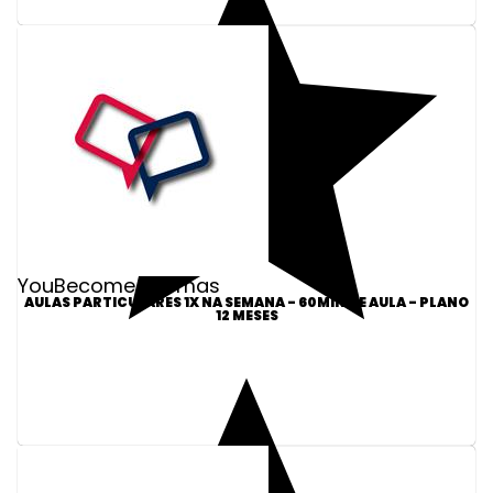
YouBecome Idiomas
AULAS PARTICULARES 1X NA SEMANA - 60MIN DE AULA - PLANO
12 MESES