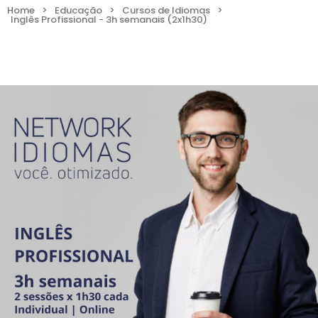
Home
>
Educação
>
Cursos de Idiomas
>
Inglês Profissional - 3h semanais (2x1h30)