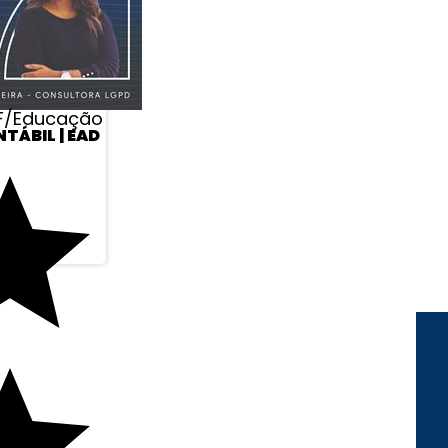
F/Educação
TÁBIL | EAD
REDES SOCIAIS
FORMAS DE
PAGAMENTO