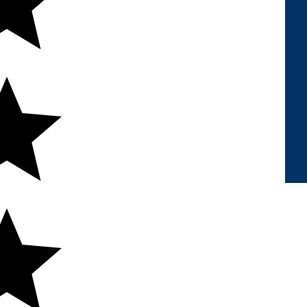
cação para Transformação Digital