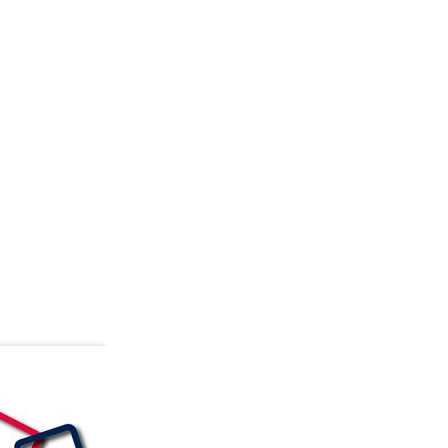
 alta qualidade aos nossos clientes. Acreditamos que
eroso é focado na conversação
nexões que virão através do idioma aprendido.