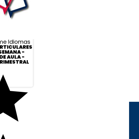
me Idiomas
RTICULARES
 SEMANA -
DE AULA -
RIMESTRAL
REDES SOCIAIS
FORMAS DE
PAGAMENTO