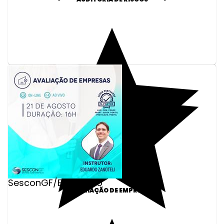
SesconGF/Educação
AVALIAÇÃO DE EMPRESAS