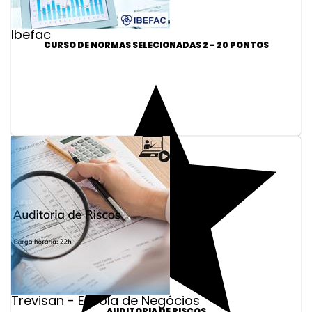
Ibefac
CURSO DE NORMAS SELECIONADAS 2 - 20 PONTOS
Trevisan - Escola de Negócios
AUDITORIA DE RISCOS