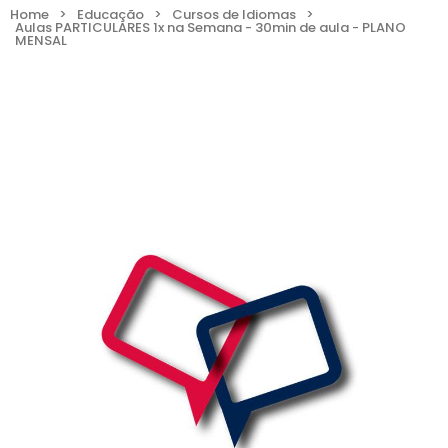
Home
>
Educação
>
Cursos de Idiomas
>
Aulas PARTICULARES 1x na Semana - 30min de aula - PLANO
MENSAL