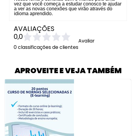
vez que você começa a estudar conosco te ajudar
a ver as novas conexões que virão através do
idioma aprendido.
AVALIAÇÕES
0,0
Avaliar
0 classificações de clientes
APROVEITE E VEJA TAMBÉM