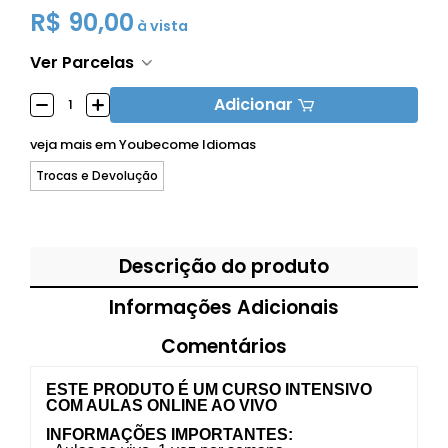
R$ 90,00
à vista
Ver Parcelas
Adicionar
veja mais em
Youbecome Idiomas
Trocas e Devolução
Descrição do produto
Informações Adicionais
Comentários
ESTE PRODUTO É UM CURSO INTENSIVO
COM AULAS ONLINE AO VIVO
INFORMAÇÕES IMPORTANTES: