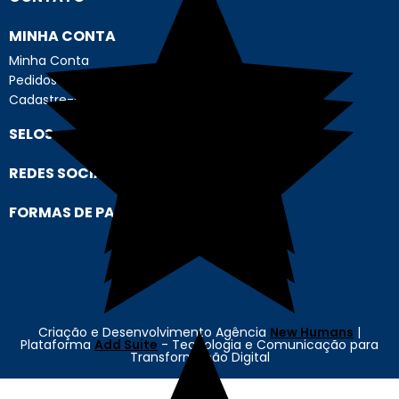
MINHA CONTA
Minha Conta
Pedidos
Cadastre-se
SELOS
REDES SOCIAIS
FORMAS DE PAGAMENTO
Criação e Desenvolvimento Agência
New Humans
|
Plataforma
Add Suite
- Tecnologia e Comunicação para
Transformação Digital