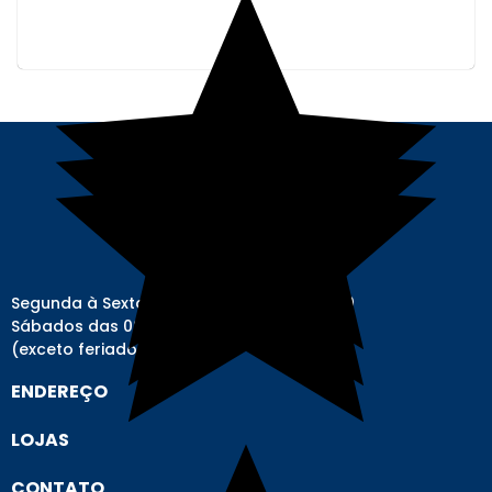
Segunda à Sexta-feira das 08h00 às 17h00
Sábados das 08h00 às 12h00
(exceto feriados)
ENDEREÇO
LOJAS
CONTATO