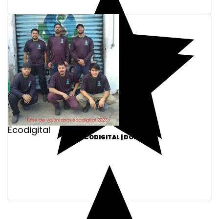
Ecodigital
ONG ECODIGITAL | DOE R$45