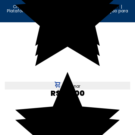
Criação e Desenvolvimento Agência
New Humans
|
Plataforma
Add Suite
- Tecnologia e Comunicação para
Transformação Digital
Adicionar
R$ 30,00