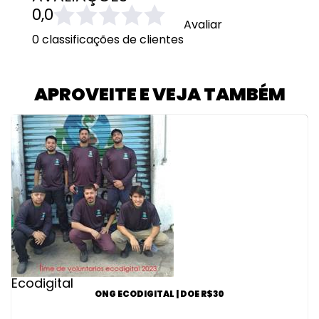
0,0
Avaliar
0 classificações de clientes
APROVEITE E VEJA TAMBÉM
Ecodigital
ONG ECODIGITAL | DOE R$30