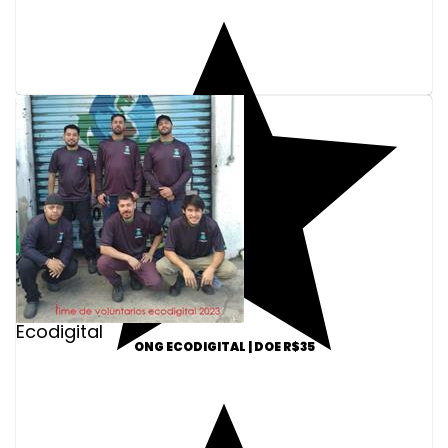
Ecodigital
ONG ECODIGITAL | DOE R$35