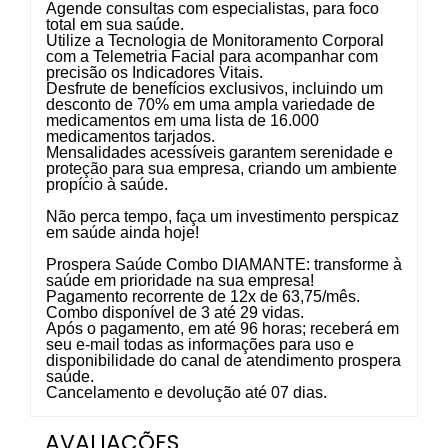
Agende consultas com especialistas, para foco
total em sua saúde.
Utilize a Tecnologia de Monitoramento Corporal
com a Telemetria Facial para acompanhar com
precisão os Indicadores Vitais.
Desfrute de benefícios exclusivos, incluindo um
desconto de 70% em uma ampla variedade de
medicamentos em uma lista de 16.000
medicamentos tarjados.
Mensalidades acessíveis garantem serenidade e
proteção para sua empresa, criando um ambiente
propício à saúde.
Não perca tempo, faça um investimento perspicaz
em saúde ainda hoje!
Prospera Saúde Combo DIAMANTE: transforme à
saúde em prioridade na sua empresa!
Pagamento recorrente de 12x de 63,75/mês.
Combo disponível
de 3 até 29 vidas.
Após o pagamento, em até 96 horas; receberá em
seu e-mail todas as informações para uso e
disponibilidade do canal de atendimento prospera
saúde.
Cancelamento e devolução até 07 dias.
AVALIAÇÕES