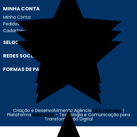
MINHA CONTA
Minha Conta
Pedidos
Cadastre-se
SELOS
REDES SOCIAIS
FORMAS DE PAGAMENTO
Criação e Desenvolvimento Agência
New Humans
|
Plataforma
Add Suite
- Tecnologia e Comunicação para
Transformação Digital