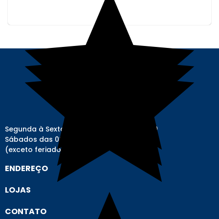
Segunda à Sexta-feira das 08h00 às 17h00
Sábados das 08h00 às 12h00
(exceto feriados)
ENDEREÇO
LOJAS
CONTATO