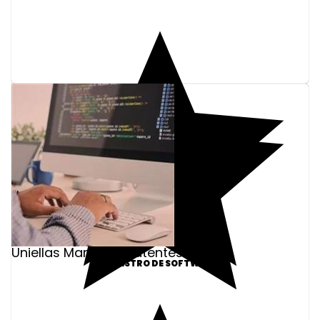
Uniellas Marcas e Patentes
REGISTRO DE SOFTWARE