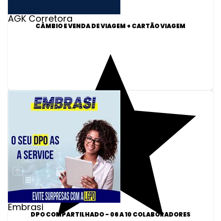
AGK Corretora
CÂMBIO E VENDA DE VIAGEM + CARTÃO VIAGEM
Embrasi
DPO COMPARTILHADO - 06 A 10 COLABORADORES