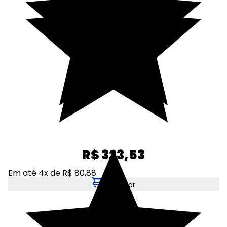
R$ 323,53
Em até 4x de R$ 80,88
Adicionar