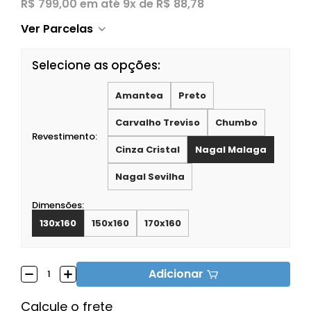
R$ 799,00
em até
9x de R$ 88,78
Ver Parcelas
Selecione as opções:
Amantea
Preto
Carvalho Treviso
Chumbo
Revestimento:
Cinza Cristal
Nagal Malaga
Nagal Sevilha
Dimensões:
130x160
150x160
170x160
Adicionar
Calcule o frete