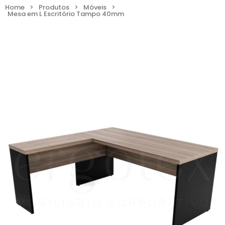
Home
>
Produtos
>
Móveis
>
Mesa em L Escritório Tampo 40mm