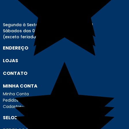
Segunda à Sexta-feira das 08h00 às 17h00
Sábados das 08h00 às 12h00
(exceto feriados)
ENDEREÇO
LOJAS
CONTATO
MINHA CONTA
Minha Conta
Pedidos
Cadastre-se
SELOS