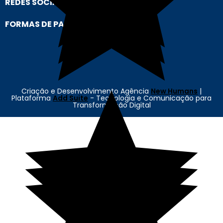
REDES SOCIAIS
FORMAS DE PAGAMENTO
Criação e Desenvolvimento Agência
New Humans
|
Plataforma
Add Suite
- Tecnologia e Comunicação para
Transformação Digital