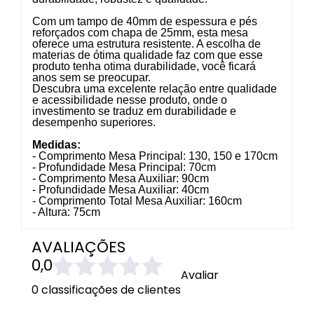
Com um tampo de 40mm de espessura e pés
reforçados com chapa de 25mm, esta mesa
oferece uma estrutura resistente. A escolha de
materias de ótima qualidade faz com que esse
produto tenha otima durabilidade, você ficará
anos sem se preocupar.
Descubra uma excelente relação entre qualidade
e acessibilidade nesse produto, onde o
investimento se traduz em durabilidade e
desempenho superiores.
Medidas:
- Comprimento Mesa Principal: 130, 150 e 170cm
- Profundidade Mesa Principal: 70cm
- Comprimento Mesa Auxiliar: 90cm
- Profundidade Mesa Auxiliar: 40cm
- Comprimento Total Mesa Auxiliar: 160cm
- Altura: 75cm
AVALIAÇÕES
0,0
Avaliar
0 classificações de clientes