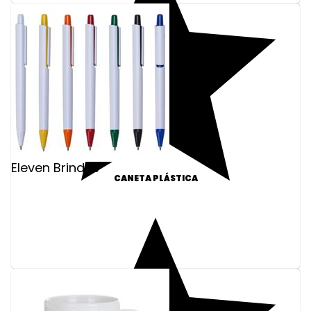
Eleven Brindes
CANETA PLÁSTICA