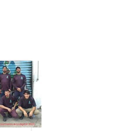
ra o fundo previdenciário.
l