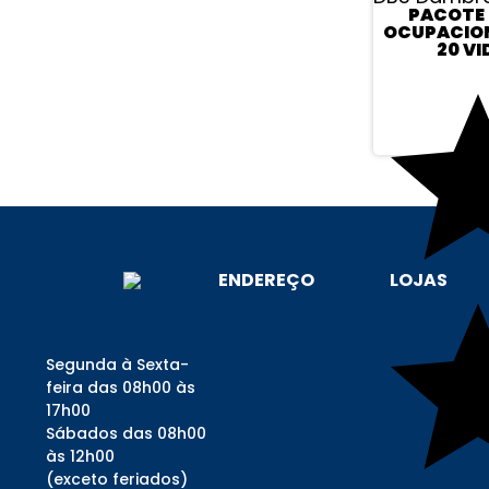
PACOTE
OCUPACION
20 VI
ENDEREÇO
LOJAS
Segunda à Sexta-
feira das 08h00 às
17h00
Sábados das 08h00
às 12h00
(exceto feriados)