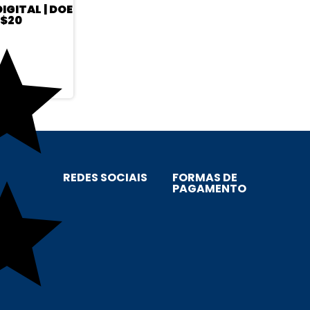
IGITAL | DOE
$20
REDES SOCIAIS
FORMAS DE
PAGAMENTO