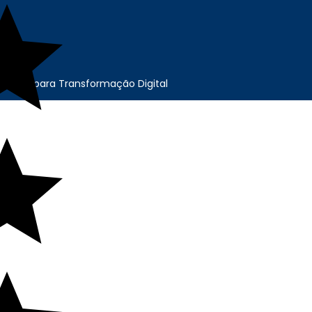
cação para Transformação Digital